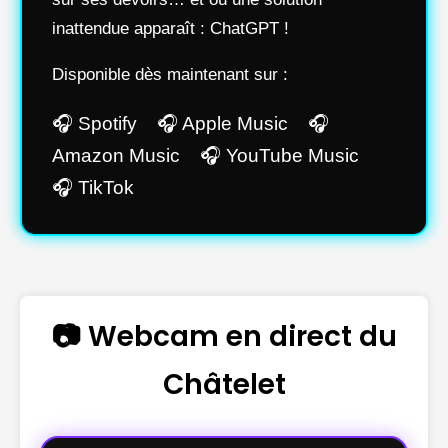
inattendue apparaît : ChatGPT !
Disponible dès maintenant sur :
🎧 Spotify 🎧 Apple Music 🎧
Amazon Music 🎧 YouTube Music
🎧 TikTok
📷 Webcam en direct du
Châtelet