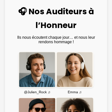
🎧 Nos Auditeurs à
l’Honneur
Ils nous écoutent chaque jour… et nous leur
rendons hommage !
Emma ♫
@Julien_Rock ♫