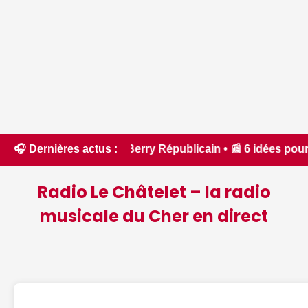
 - Le Berry Républicain • 📰 6 idées pour ne rien manquer à 
🎧 Dernières actus :
Radio Le Châtelet – la radio
musicale du Cher en direct