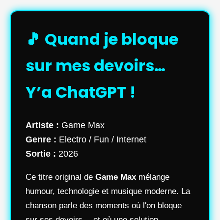
🎵 Quand je bloque
sur mes devoirs…
Y’a ChatGPT !
Artiste :
Game Max
Genre :
Electro / Fun / Internet
Sortie :
2026
Ce titre original de
Game Max
mélange
humour, technologie et musique moderne. La
chanson parle des moments où l'on bloque
sur ses devoirs… et où une solution