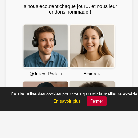
Ils nous écoutent chaque jour… et nous leur
rendons hommage !
Emma ♫
@Julien_Rock ♫
Ce site utilise des cookies pour vous garantir la meilleure expéri
En savoir plus
Fermer
Soline ♫
JC_13 ♫