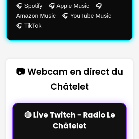
🎧 Spotify 🎧 Apple Music 🎧
Amazon Music 🎧 YouTube Music
🎧 TikTok
📷 Webcam en direct du
Châtelet
🔴 Live Twitch - Radio Le
Châtelet