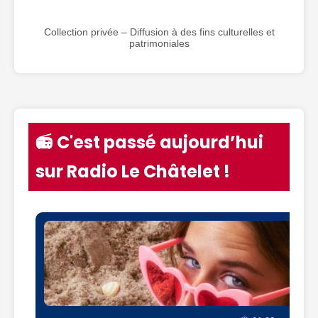
Collection privée – Diffusion à des fins culturelles et
patrimoniales
📻 C'est passé aujourd’hui
sur Radio Le Châtelet !