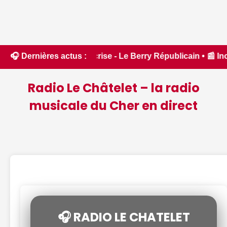
de crise - Le Berry Républicain • 📰 Incendies : des pompier
🎧 Dernières actus :
Radio Le Châtelet – la radio
musicale du Cher en direct
🎧 RADIO LE CHATELET