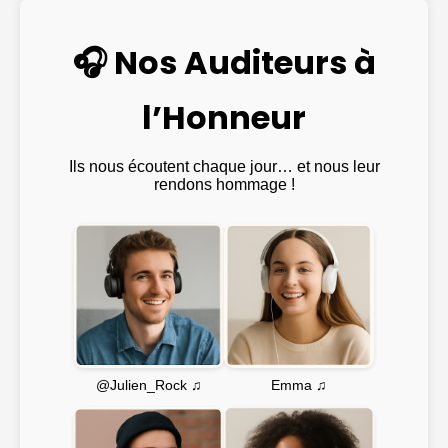
🎧 Nos Auditeurs à
l’Honneur
Ils nous écoutent chaque jour… et nous leur
rendons hommage !
Emma ♫
@Julien_Rock ♫