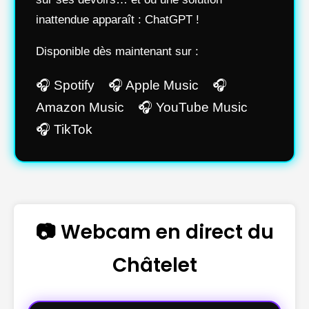
inattendue apparaît : ChatGPT !
Disponible dès maintenant sur :
🎧 Spotify 🎧 Apple Music 🎧
Amazon Music 🎧 YouTube Music
🎧 TikTok
📷 Webcam en direct du
Châtelet