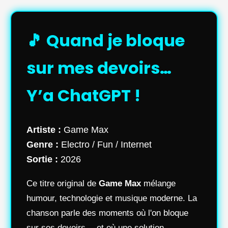
🎵 Quand je bloque
sur mes devoirs…
Y’a ChatGPT !
Artiste :
Game Max
Genre :
Electro / Fun / Internet
Sortie :
2026
Ce titre original de
Game Max
mélange
humour, technologie et musique moderne. La
chanson parle des moments où l'on bloque
sur ses devoirs… et où une solution