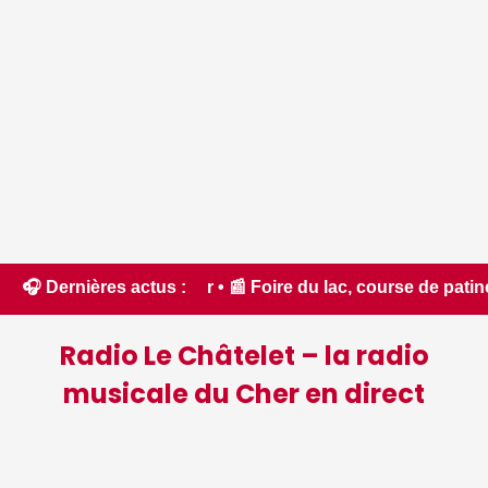
ci.fr • 📰 Foire du lac, course de patinettes, fête des Couco
🎧 Dernières actus :
Radio Le Châtelet – la radio
musicale du Cher en direct