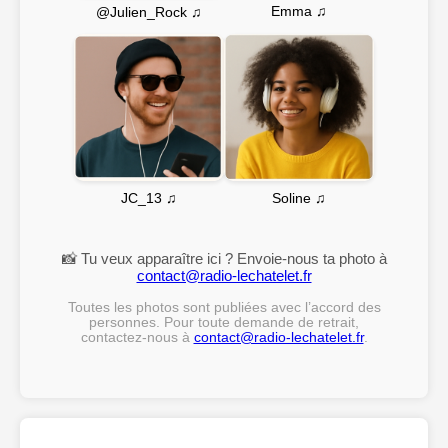
Emma ♫
@Julien_Rock ♫
Soline ♫
JC_13 ♫
📸 Tu veux apparaître ici ? Envoie-nous ta photo à
contact@radio-lechatelet.fr
Toutes les photos sont publiées avec l’accord des
personnes. Pour toute demande de retrait,
contactez-nous à
contact@radio-lechatelet.fr
.