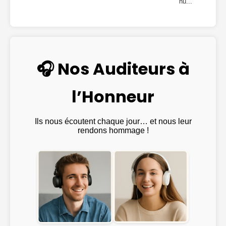
hu...
🎧 Nos Auditeurs à
l’Honneur
Ils nous écoutent chaque jour… et nous leur
rendons hommage !