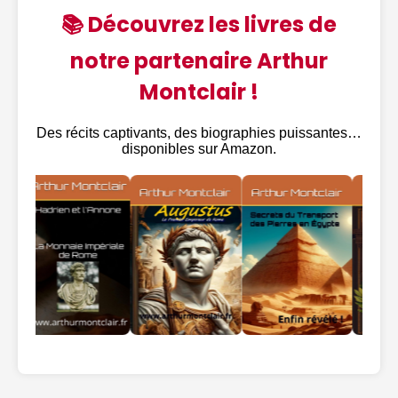
📚 Découvrez les livres de
notre partenaire Arthur
Montclair !
Des récits captivants, des biographies puissantes…
disponibles sur Amazon.