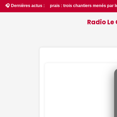
s par le SDE 18 pour moderniser les infrastructures locales 
🎧 Dernières actus :
Radio Le 