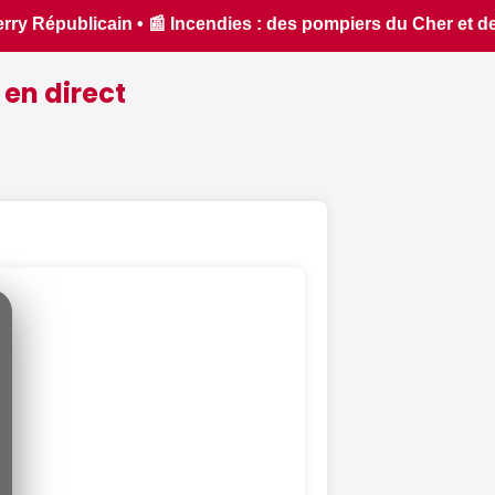
et de l'Indre partent en renfort feux de forêt dans l'Aude - 
 en direct