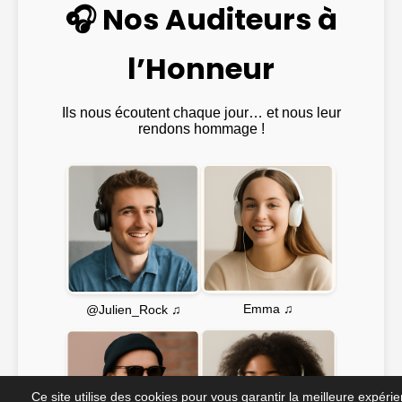
🎧 Nos Auditeurs à
l’Honneur
Ils nous écoutent chaque jour… et nous leur
rendons hommage !
Emma ♫
@Julien_Rock ♫
Ce site utilise des cookies pour vous garantir la meilleure expéri