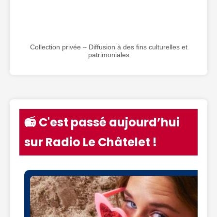
Collection privée – Diffusion à des fins culturelles et
patrimoniales
📻 C'est passé aujourd’hui
sur Radio Le Châtelet !