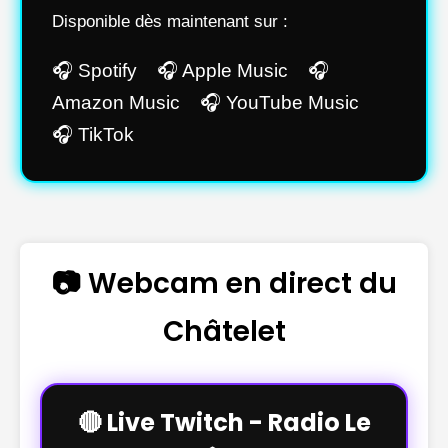
Disponible dès maintenant sur :
🎧 Spotify 🎧 Apple Music 🎧
Amazon Music 🎧 YouTube Music
🎧 TikTok
📷 Webcam en direct du
Châtelet
🔴 Live Twitch - Radio Le