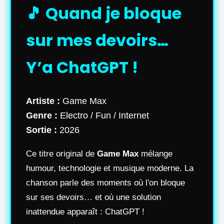
🎵 Quand je bloque
sur mes devoirs…
Y’a ChatGPT !
Artiste :
Game Max
Genre :
Electro / Fun / Internet
Sortie :
2026
Ce titre original de
Game Max
mélange
humour, technologie et musique moderne. La
chanson parle des moments où l'on bloque
sur ses devoirs… et où une solution
inattendue apparaît : ChatGPT !