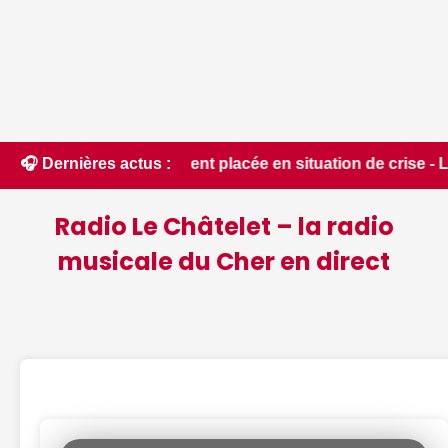
é du département placée en situation de crise - Le Berry Ré
🎧 Dernières actus :
Radio Le Châtelet – la radio
musicale du Cher en direct