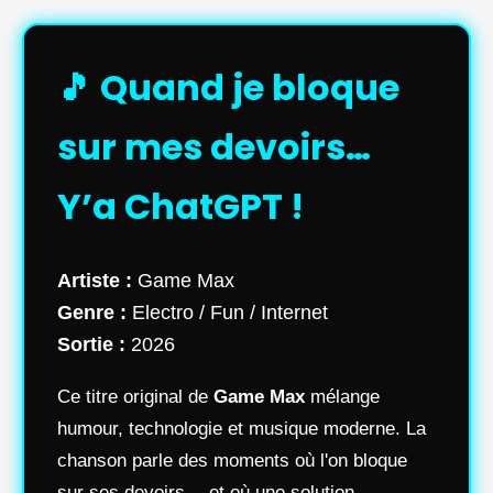
🎵 Quand je bloque
sur mes devoirs…
Y’a ChatGPT !
Artiste :
Game Max
Genre :
Electro / Fun / Internet
Sortie :
2026
Ce titre original de
Game Max
mélange
humour, technologie et musique moderne. La
chanson parle des moments où l'on bloque
sur ses devoirs… et où une solution