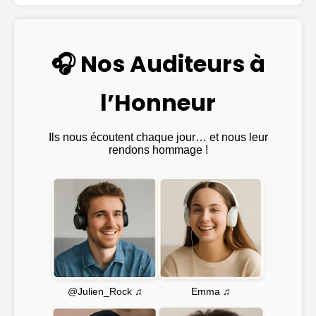
🎧 Nos Auditeurs à
l’Honneur
Ils nous écoutent chaque jour… et nous leur
rendons hommage !
Emma ♫
@Julien_Rock ♫