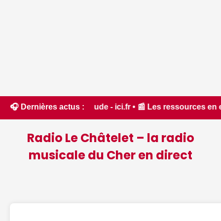
t dans l'Aude - ici.fr • 📰 Les ressources en eau dans un é
🎧 Dernières actus :
Radio Le Châtelet – la radio
musicale du Cher en direct