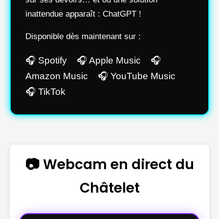
inattendue apparaît : ChatGPT !
Disponible dès maintenant sur :
🎧 Spotify 🎧 Apple Music 🎧
Amazon Music 🎧 YouTube Music
🎧 TikTok
📷 Webcam en direct du
Châtelet