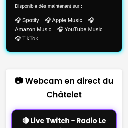
Disponible dès maintenant sur :
🎧 Spotify 🎧 Apple Music 🎧
Amazon Music 🎧 YouTube Music
🎧 TikTok
📷 Webcam en direct du
Châtelet
🔴 Live Twitch - Radio Le