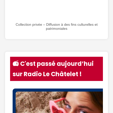
Collection privée – Diffusion à des fins culturelles et
patrimoniales
📻 C'est passé aujourd’hui
sur Radio Le Châtelet !