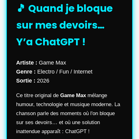
🎵 Quand je bloque
sur mes devoirs…
Y’a ChatGPT !
Artiste :
Game Max
Genre :
Electro / Fun / Internet
Sortie :
2026
Ce titre original de
Game Max
mélange
humour, technologie et musique moderne. La
chanson parle des moments où l'on bloque
sur ses devoirs… et où une solution
inattendue apparaît : ChatGPT !