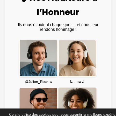
l’Honneur
Ils nous écoutent chaque jour… et nous leur
rendons hommage !
Emma ♫
@Julien_Rock ♫
Ce site utilise des cookies pour vous garantir la meilleure expéri