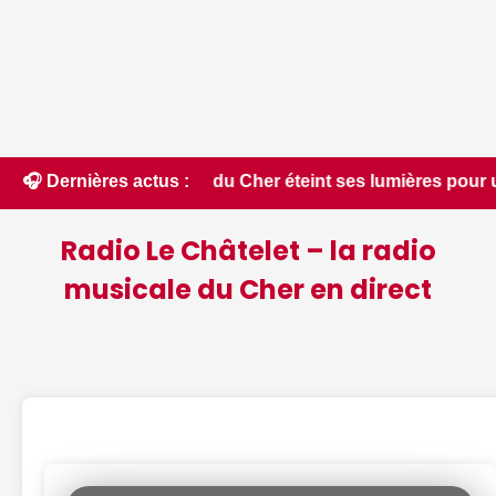
lage du Cher éteint ses lumières pour un spectacle inédit ce 
🎧 Dernières actus :
Radio Le Châtelet – la radio
musicale du Cher en direct