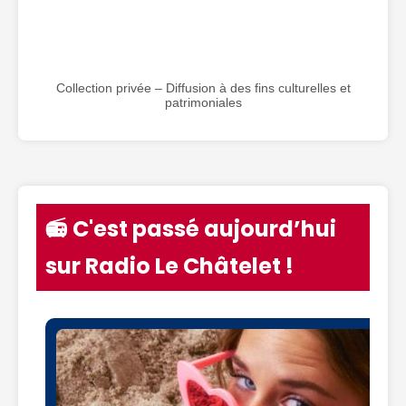
Collection privée – Diffusion à des fins culturelles et
patrimoniales
📻 C'est passé aujourd’hui
sur Radio Le Châtelet !