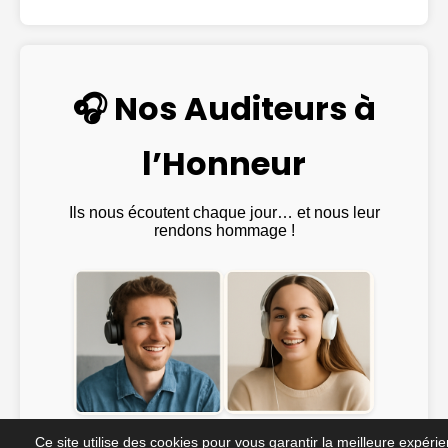
🎧 Nos Auditeurs à
l’Honneur
Ils nous écoutent chaque jour… et nous leur
rendons hommage !
Emma ♫
@Julien_Rock ♫
Ce site utilise des cookies pour vous garantir la meilleure expéri