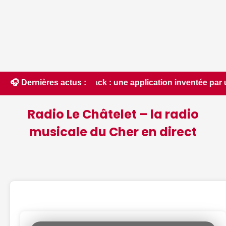
rack : une application inventée par un Berrichon, bien prati
🎧 Dernières actus :
Radio Le Châtelet – la radio
musicale du Cher en direct