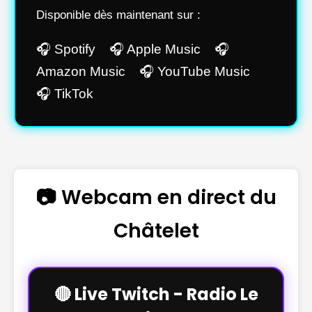
Disponible dès maintenant sur :
🎧 Spotify 🎧 Apple Music 🎧
Amazon Music 🎧 YouTube Music
🎧 TikTok
📷 Webcam en direct du
Châtelet
🔴 Live Twitch - Radio Le