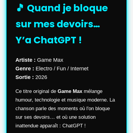
🎵 Quand je bloque
sur mes devoirs…
Y’a ChatGPT !
Artiste :
Game Max
Genre :
Electro / Fun / Internet
Sortie :
2026
Ce titre original de
Game Max
mélange
humour, technologie et musique moderne. La
chanson parle des moments où l'on bloque
sur ses devoirs… et où une solution
inattendue apparaît : ChatGPT !