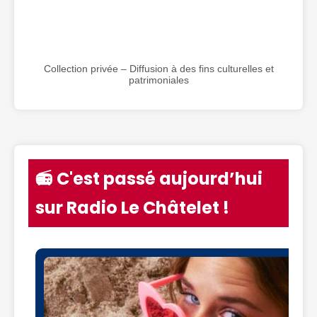
Collection privée – Diffusion à des fins culturelles et
patrimoniales
📻 C'est passé aujourd’hui
sur Radio Le Châtelet !