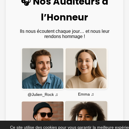
🎧 Nos Auditeurs à
l’Honneur
Ils nous écoutent chaque jour… et nous leur
rendons hommage !
Emma ♫
@Julien_Rock ♫
Ce site utilise des cookies pour vous garantir la meilleure expéri