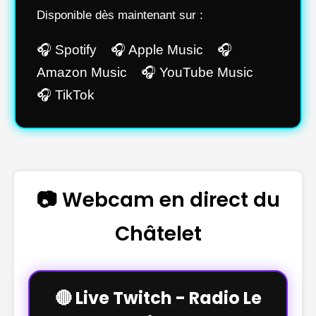
Disponible dès maintenant sur :
🎧 Spotify 🎧 Apple Music 🎧
Amazon Music 🎧 YouTube Music
🎧 TikTok
📷 Webcam en direct du
Châtelet
🔴 Live Twitch - Radio Le