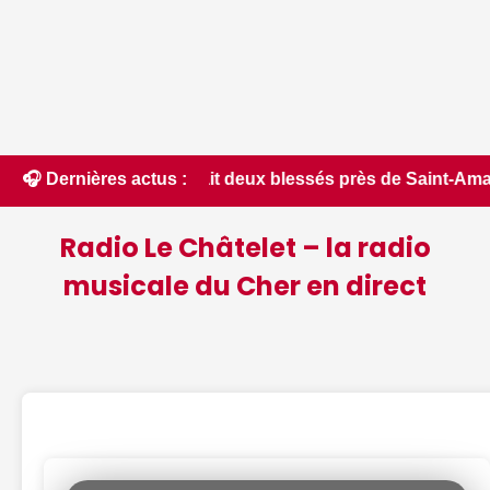
ase et fait deux blessés près de Saint-Amand-Montrond - ici.
🎧 Dernières actus :
Radio Le Châtelet – la radio
musicale du Cher en direct