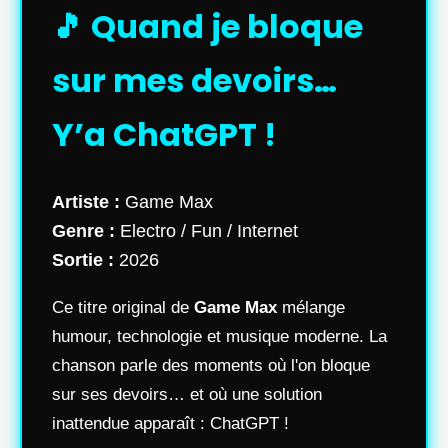
🎵 Quand je bloque
sur mes devoirs…
Y’a ChatGPT !
Artiste :
Game Max
Genre :
Electro / Fun / Internet
Sortie :
2026
Ce titre original de
Game Max
mélange
humour, technologie et musique moderne. La
chanson parle des moments où l'on bloque
sur ses devoirs… et où une solution
inattendue apparaît : ChatGPT !