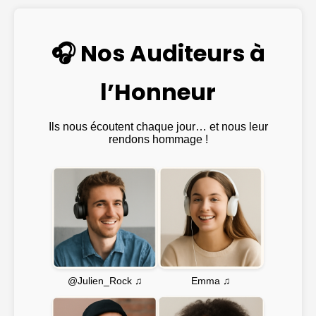
🎧 Nos Auditeurs à
l’Honneur
Ils nous écoutent chaque jour… et nous leur
rendons hommage !
Emma ♫
@Julien_Rock ♫