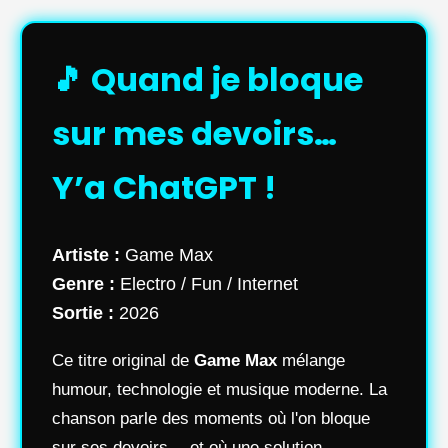
🎵 Quand je bloque
sur mes devoirs…
Y’a ChatGPT !
Artiste :
Game Max
Genre :
Electro / Fun / Internet
Sortie :
2026
Ce titre original de
Game Max
mélange
humour, technologie et musique moderne. La
chanson parle des moments où l'on bloque
sur ses devoirs… et où une solution