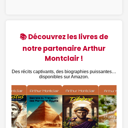
📚 Découvrez les livres de
notre partenaire Arthur
Montclair !
Des récits captivants, des biographies puissantes…
disponibles sur Amazon.