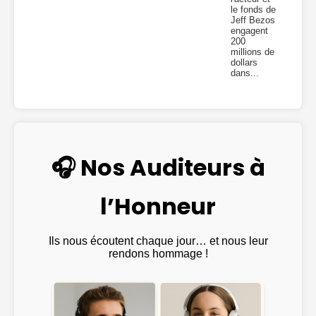
le fonds de
Jeff Bezos
engagent
200
millions de
dollars
dans...
🎧 Nos Auditeurs à
l’Honneur
Ils nous écoutent chaque jour… et nous leur
rendons hommage !