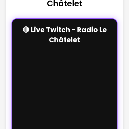
Châtelet
🔴 Live Twitch - Radio Le
Châtelet