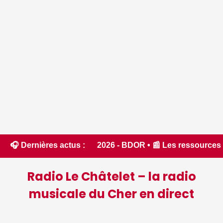
 % en 2026 - BDOR • 📰 Les ressources en eau dans un état cr
🎧 Dernières actus :
Radio Le Châtelet – la radio
musicale du Cher en direct