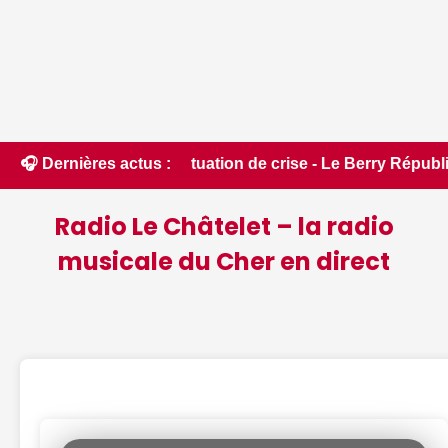
 placée en situation de crise - Le Berry Républicain • 📰 iP
🎧 Dernières actus :
Radio Le Châtelet – la radio
musicale du Cher en direct