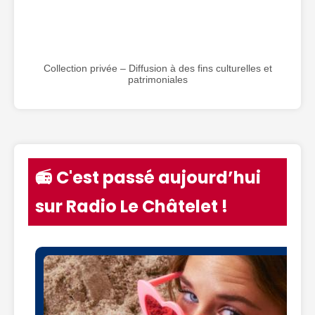
Collection privée – Diffusion à des fins culturelles et
patrimoniales
📻 C'est passé aujourd’hui
sur Radio Le Châtelet !