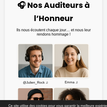
🎧 Nos Auditeurs à
l’Honneur
Ils nous écoutent chaque jour… et nous leur
rendons hommage !
Emma ♫
@Julien_Rock ♫
Ce site utilise des cookies pour vous garantir la meilleure expéri