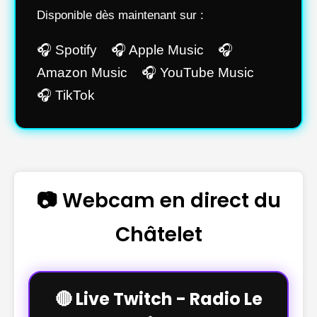
Disponible dès maintenant sur :
🎧 Spotify 🎧 Apple Music 🎧
Amazon Music 🎧 YouTube Music
🎧 TikTok
📷 Webcam en direct du
Châtelet
🔴 Live Twitch - Radio Le