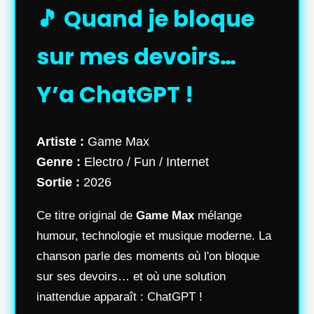
🎵 Quand je bloque
sur mes devoirs…
Y’a ChatGPT !
Artiste :
Game Max
Genre :
Electro / Fun / Internet
Sortie :
2026
Ce titre original de
Game Max
mélange
humour, technologie et musique moderne. La
chanson parle des moments où l'on bloque
sur ses devoirs… et où une solution
inattendue apparaît : ChatGPT !