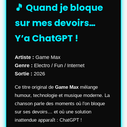
🎵 Quand je bloque
sur mes devoirs…
Y’a ChatGPT !
Artiste :
Game Max
Genre :
Electro / Fun / Internet
Sortie :
2026
Ce titre original de
Game Max
mélange
humour, technologie et musique moderne. La
chanson parle des moments où l'on bloque
sur ses devoirs… et où une solution
inattendue apparaît : ChatGPT !