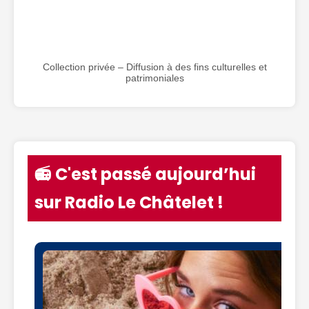
Collection privée – Diffusion à des fins culturelles et
patrimoniales
📻 C'est passé aujourd’hui
sur Radio Le Châtelet !