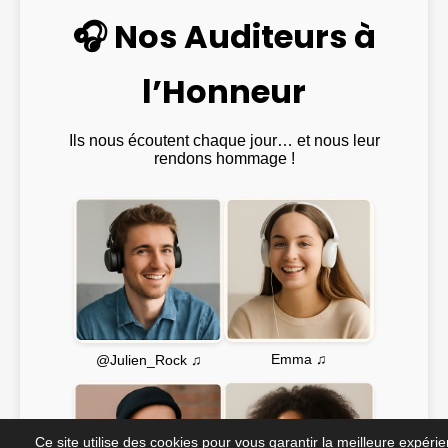
🎧 Nos Auditeurs à
l’Honneur
Ils nous écoutent chaque jour… et nous leur
rendons hommage !
Emma ♫
@Julien_Rock ♫
Ce site utilise des cookies pour vous garantir la meilleure expéri