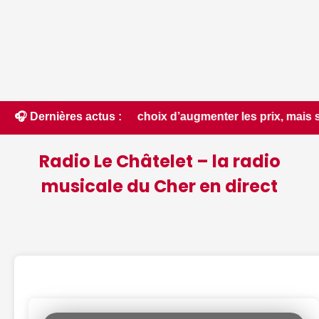
pas le choix d’augmenter les prix, mais souhaite éviter le p
🎧 Dernières actus :
Radio Le Châtelet – la radio
musicale du Cher en direct