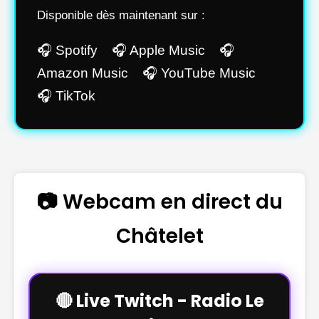
Disponible dès maintenant sur :
🎧 Spotify 🎧 Apple Music 🎧
Amazon Music 🎧 YouTube Music
🎧 TikTok
📷 Webcam en direct du
Châtelet
🔴 Live Twitch - Radio Le