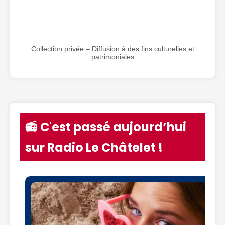
Collection privée – Diffusion à des fins culturelles et
patrimoniales
📻 C'est passé aujourd’hui
sur Radio Le Châtelet !