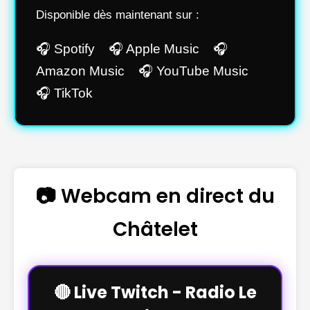
Disponible dès maintenant sur :
🎧 Spotify 🎧 Apple Music 🎧
Amazon Music 🎧 YouTube Music
🎧 TikTok
📷 Webcam en direct du
Châtelet
🔴 Live Twitch - Radio Le