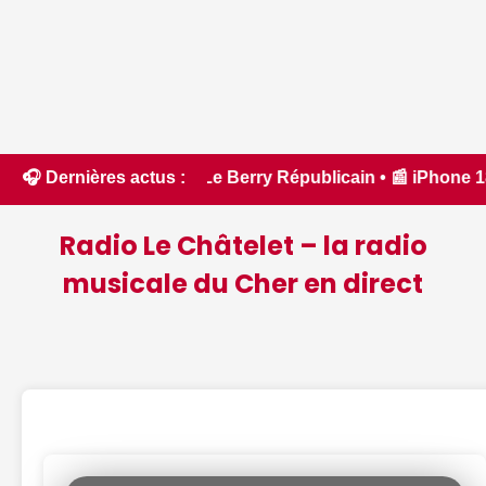
 Cher - Le Berry Républicain • 📰 iPhone 18 Pro : il sera bi
🎧 Dernières actus :
Radio Le Châtelet – la radio
musicale du Cher en direct