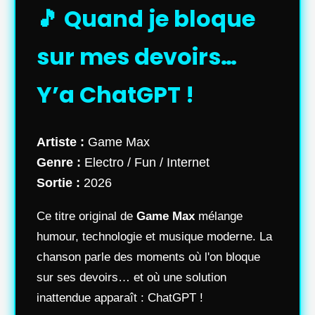
🎵 Quand je bloque
sur mes devoirs…
Y’a ChatGPT !
Artiste :
Game Max
Genre :
Electro / Fun / Internet
Sortie :
2026
Ce titre original de
Game Max
mélange
humour, technologie et musique moderne. La
chanson parle des moments où l'on bloque
sur ses devoirs… et où une solution
inattendue apparaît : ChatGPT !