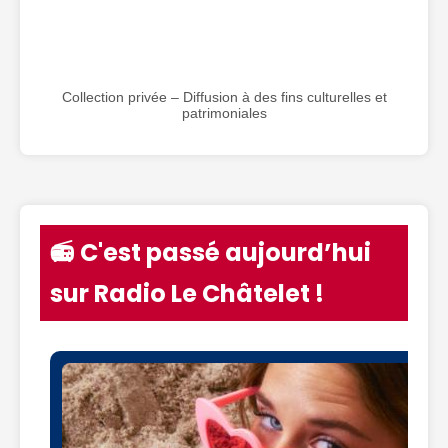
Collection privée – Diffusion à des fins culturelles et
patrimoniales
📻 C'est passé aujourd’hui
sur Radio Le Châtelet !