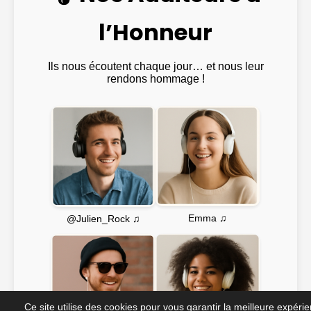
l’Honneur
Ils nous écoutent chaque jour… et nous leur
rendons hommage !
Emma ♫
@Julien_Rock ♫
Ce site utilise des cookies pour vous garantir la meilleure expéri