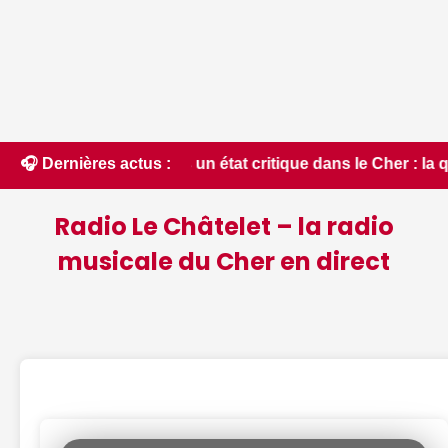
s un état critique dans le Cher : la quasi-totalité du départ
🎧 Dernières actus :
Radio Le Châtelet – la radio
musicale du Cher en direct