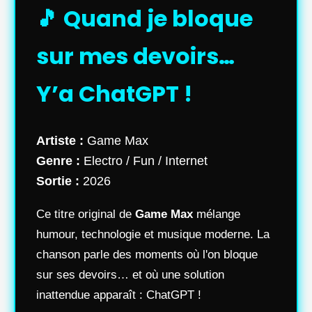
🎵 Quand je bloque
sur mes devoirs…
Y’a ChatGPT !
Artiste :
Game Max
Genre :
Electro / Fun / Internet
Sortie :
2026
Ce titre original de
Game Max
mélange
humour, technologie et musique moderne. La
chanson parle des moments où l'on bloque
sur ses devoirs… et où une solution
inattendue apparaît : ChatGPT !