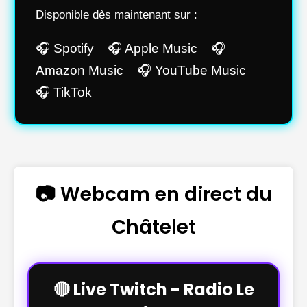
Disponible dès maintenant sur :
🎧 Spotify 🎧 Apple Music 🎧
Amazon Music 🎧 YouTube Music
🎧 TikTok
📷 Webcam en direct du
Châtelet
🔴 Live Twitch - Radio Le