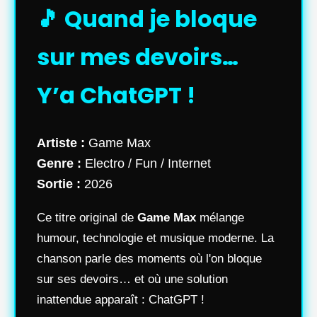
🎵 Quand je bloque
sur mes devoirs…
Y’a ChatGPT !
Artiste :
Game Max
Genre :
Electro / Fun / Internet
Sortie :
2026
Ce titre original de
Game Max
mélange
humour, technologie et musique moderne. La
chanson parle des moments où l'on bloque
sur ses devoirs… et où une solution
inattendue apparaît : ChatGPT !