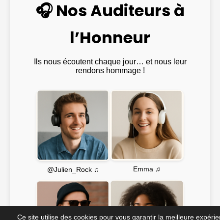
🎧 Nos Auditeurs à
l’Honneur
Ils nous écoutent chaque jour… et nous leur
rendons hommage !
Emma ♫
@Julien_Rock ♫
Ce site utilise des cookies pour vous garantir la meilleure expéri