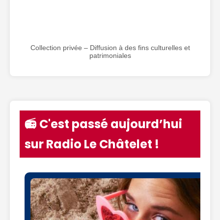
Collection privée – Diffusion à des fins culturelles et
patrimoniales
📻 C'est passé aujourd’hui
sur Radio Le Châtelet !