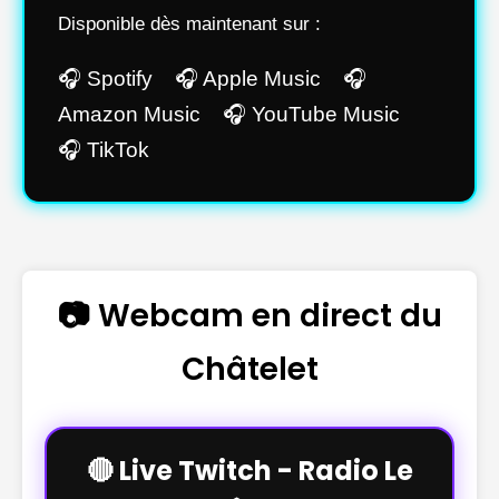
Disponible dès maintenant sur :
🎧 Spotify 🎧 Apple Music 🎧
Amazon Music 🎧 YouTube Music
🎧 TikTok
📷 Webcam en direct du
Châtelet
🔴 Live Twitch - Radio Le