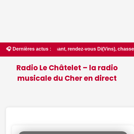
ival du Luisant, rendez-vous Di(Vins), chasse au trésor noct
🎧 Dernières actus :
Radio Le Châtelet – la radio
musicale du Cher en direct