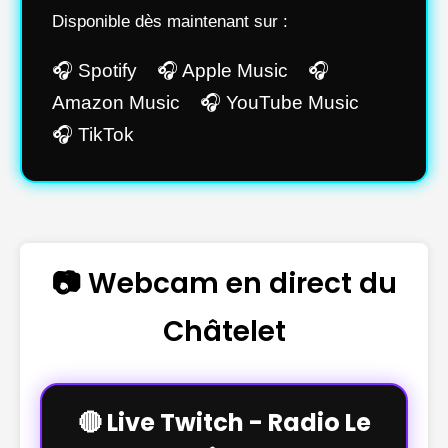
Disponible dès maintenant sur :
🎧 Spotify 🎧 Apple Music 🎧
Amazon Music 🎧 YouTube Music
🎧 TikTok
📷 Webcam en direct du
Châtelet
🔴 Live Twitch - Radio Le