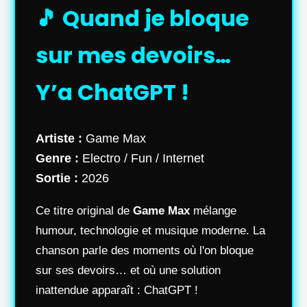
🎵 Quand je bloque
sur mes devoirs…
Y’a ChatGPT !
Artiste :
Game Max
Genre :
Electro / Fun / Internet
Sortie :
2026
Ce titre original de
Game Max
mélange
humour, technologie et musique moderne. La
chanson parle des moments où l'on bloque
sur ses devoirs… et où une solution
inattendue apparaît : ChatGPT !