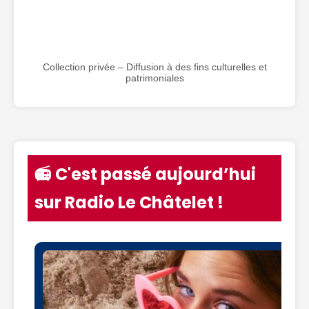
Collection privée – Diffusion à des fins culturelles et
patrimoniales
📻 C'est passé aujourd’hui
sur Radio Le Châtelet !