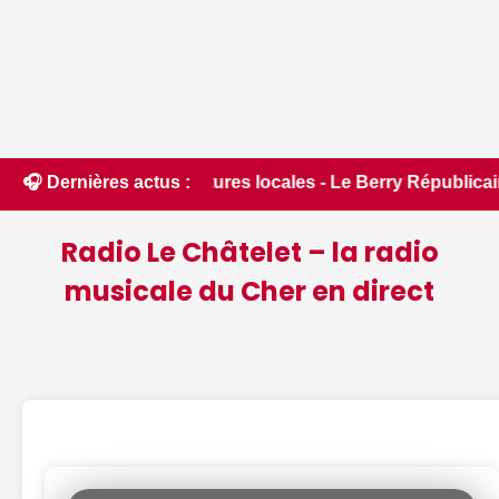
tructures locales - Le Berry Républicain • 📰 Incendies : des
🎧 Dernières actus :
Radio Le Châtelet – la radio
musicale du Cher en direct