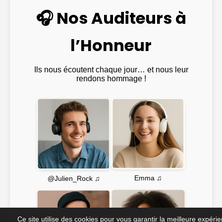
🎧 Nos Auditeurs à
l’Honneur
Ils nous écoutent chaque jour… et nous leur
rendons hommage !
Emma ♫
@Julien_Rock ♫
Ce site utilise des cookies pour vous garantir la meilleure expéri