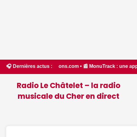
hassons.com • 📰 MonuTrack : une application inventée par un
🎧 Dernières actus :
Radio Le Châtelet – la radio
musicale du Cher en direct