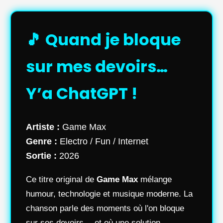
🎵 Quand je bloque
sur mes devoirs…
Y’a ChatGPT !
Artiste :
Game Max
Genre :
Electro / Fun / Internet
Sortie :
2026
Ce titre original de
Game Max
mélange
humour, technologie et musique moderne. La
chanson parle des moments où l'on bloque
sur ses devoirs… et où une solution