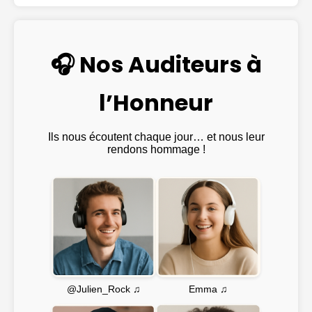
🎧 Nos Auditeurs à
l’Honneur
Ils nous écoutent chaque jour… et nous leur
rendons hommage !
Emma ♫
@Julien_Rock ♫