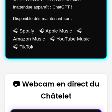
inattendue apparaît : ChatGPT !
Disponible dès maintenant sur :
🎧 Spotify 🎧 Apple Music 🎧
Amazon Music 🎧 YouTube Music
🎧 TikTok
📷 Webcam en direct du
Châtelet