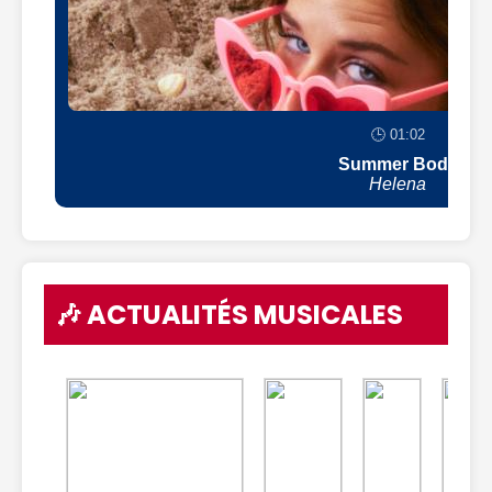
🕒 01:02
Summer Body
Helena
🎶 ACTUALITÉS MUSICALES