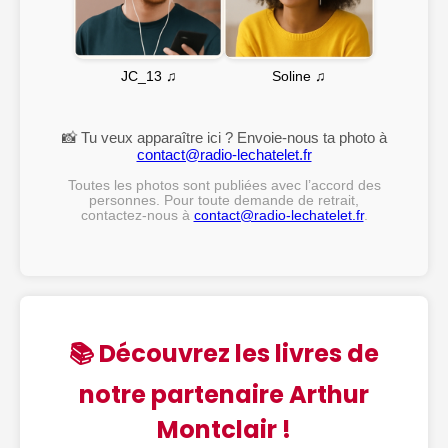
Soline ♫
JC_13 ♫
📸 Tu veux apparaître ici ? Envoie-nous ta photo à
contact@radio-lechatelet.fr
Toutes les photos sont publiées avec l’accord des
personnes. Pour toute demande de retrait,
contactez-nous à
contact@radio-lechatelet.fr
.
📚 Découvrez les livres de
notre partenaire Arthur
Montclair !