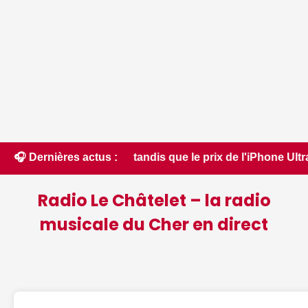
r que jamais, tandis que le prix de l'iPhone Ultra est enco
🎧 Dernières actus :
Radio Le Châtelet – la radio
musicale du Cher en direct