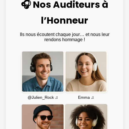
🎧 Nos Auditeurs à
l’Honneur
Ils nous écoutent chaque jour… et nous leur
rendons hommage !
Emma ♫
@Julien_Rock ♫