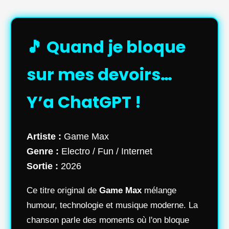
🎵 Quand je bloque
sur mes devoirs…
Y’a ChatGPT !
Artiste :
Game Max
Genre :
Electro / Fun / Internet
Sortie :
2026
Ce titre original de
Game Max
mélange
humour, technologie et musique moderne. La
chanson parle des moments où l'on bloque