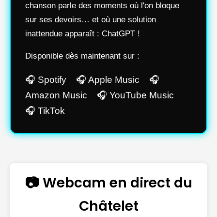
chanson parle des moments où l'on bloque
sur ses devoirs… et où une solution
inattendue apparaît : ChatGPT !
Disponible dès maintenant sur :
🎧 Spotify 🎧 Apple Music 🎧
Amazon Music 🎧 YouTube Music
🎧 TikTok
📷 Webcam en direct du
Châtelet