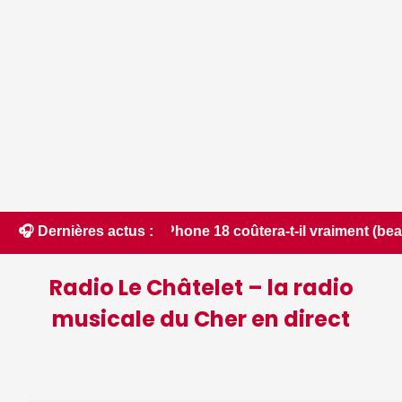
 • 📰 L'iPhone 18 coûtera-t-il vraiment (beaucoup) plus cher 
🎧 Dernières actus :
Radio Le Châtelet – la radio
musicale du Cher en direct