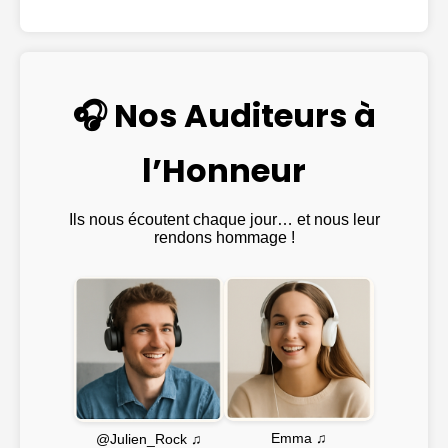
🎧 Nos Auditeurs à
l’Honneur
Ils nous écoutent chaque jour… et nous leur
rendons hommage !
Emma ♫
@Julien_Rock ♫