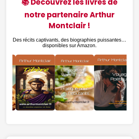
📚 Découvrez les livres de
notre partenaire Arthur
Montclair !
Des récits captivants, des biographies puissantes…
disponibles sur Amazon.