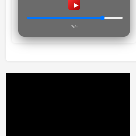
▶
Prêt