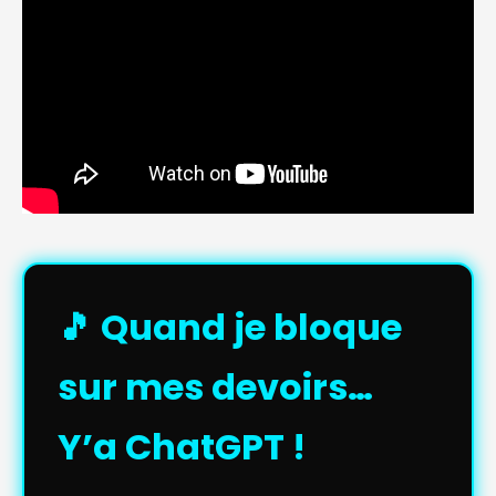
🎵 Quand je bloque
sur mes devoirs…
Y’a ChatGPT !