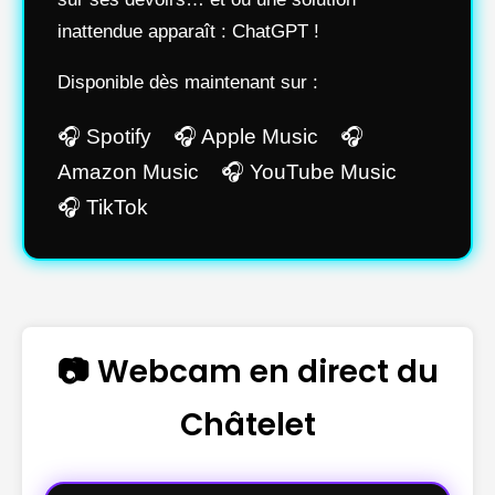
inattendue apparaît : ChatGPT !
Disponible dès maintenant sur :
🎧 Spotify 🎧 Apple Music 🎧
Amazon Music 🎧 YouTube Music
🎧 TikTok
📷 Webcam en direct du
Châtelet