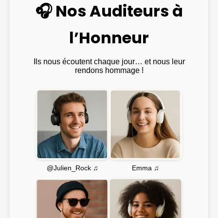
🎧 Nos Auditeurs à
l’Honneur
Ils nous écoutent chaque jour… et nous leur
rendons hommage !
Emma ♫
@Julien_Rock ♫