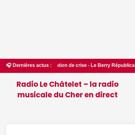
ion de crise - Le Berry Républicain • 📰 Incendies : des pom
🎧 Dernières actus :
Radio Le Châtelet – la radio
musicale du Cher en direct