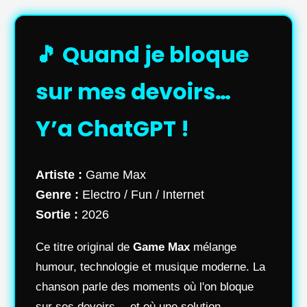
🎵 Quand je bloque
sur mes devoirs…
Y’a ChatGPT !
Artiste :
Game Max
Genre :
Electro / Fun / Internet
Sortie :
2026
Ce titre original de
Game Max
mélange
humour, technologie et musique moderne. La
chanson parle des moments où l'on bloque
sur ses devoirs… et où une solution