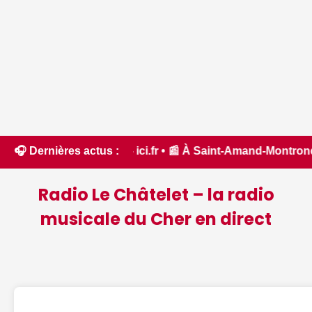
'Aude - ici.fr • 📰 À Saint-Amand-Montrond, les bénévoles s
🎧 Dernières actus :
Radio Le Châtelet – la radio
musicale du Cher en direct