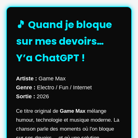
🎵 Quand je bloque
sur mes devoirs…
Y’a ChatGPT !
Artiste :
Game Max
Genre :
Electro / Fun / Internet
Sortie :
2026
Ce titre original de
Game Max
mélange
humour, technologie et musique moderne. La
chanson parle des moments où l'on bloque
sur ses devoirs… et où une solution