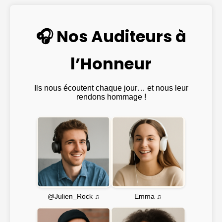
🎧 Nos Auditeurs à
l’Honneur
Ils nous écoutent chaque jour… et nous leur
rendons hommage !
Emma ♫
@Julien_Rock ♫