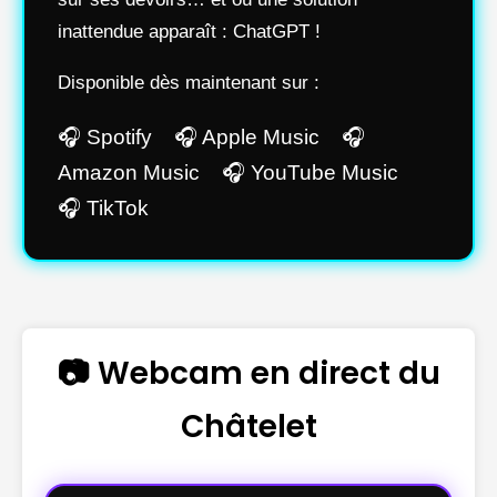
inattendue apparaît : ChatGPT !
Disponible dès maintenant sur :
🎧 Spotify 🎧 Apple Music 🎧
Amazon Music 🎧 YouTube Music
🎧 TikTok
📷 Webcam en direct du
Châtelet