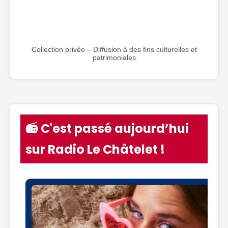
Collection privée – Diffusion à des fins culturelles et
patrimoniales
📻 C'est passé aujourd’hui
sur Radio Le Châtelet !