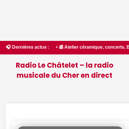
ici.fr • 📰 Atelier céramique, concerts, Bel Été... Nos idée
🎧 Dernières actus :
Radio Le Châtelet – la radio
musicale du Cher en direct