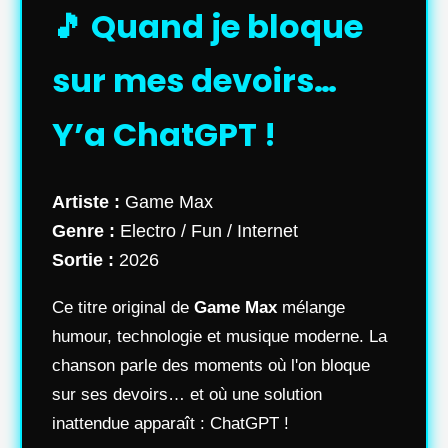
🎵 Quand je bloque
sur mes devoirs…
Y’a ChatGPT !
Artiste :
Game Max
Genre :
Electro / Fun / Internet
Sortie :
2026
Ce titre original de
Game Max
mélange
humour, technologie et musique moderne. La
chanson parle des moments où l'on bloque
sur ses devoirs… et où une solution
inattendue apparaît : ChatGPT !