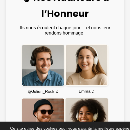
l’Honneur
Ils nous écoutent chaque jour… et nous leur
rendons hommage !
Emma ♫
@Julien_Rock ♫
Ce site utilise des cookies pour vous garantir la meilleure expéri