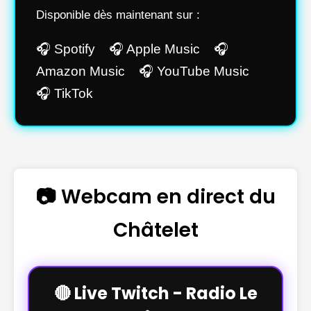
Disponible dès maintenant sur :
🎧 Spotify 🎧 Apple Music 🎧
Amazon Music 🎧 YouTube Music
🎧 TikTok
📷 Webcam en direct du
Châtelet
🔴 Live Twitch - Radio Le