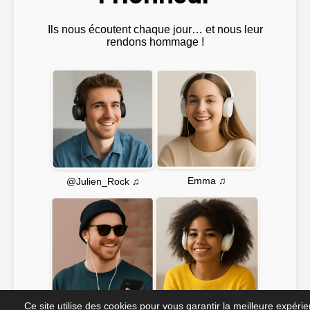
Ils nous écoutent chaque jour… et nous leur
rendons hommage !
Emma ♫
@Julien_Rock ♫
Ce site utilise des cookies pour vous garantir la meilleure expéri