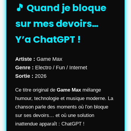
🎵 Quand je bloque
sur mes devoirs…
Y’a ChatGPT !
Artiste :
Game Max
Genre :
Electro / Fun / Internet
Sortie :
2026
Ce titre original de
Game Max
mélange
humour, technologie et musique moderne. La
chanson parle des moments où l'on bloque
sur ses devoirs… et où une solution
inattendue apparaît : ChatGPT !