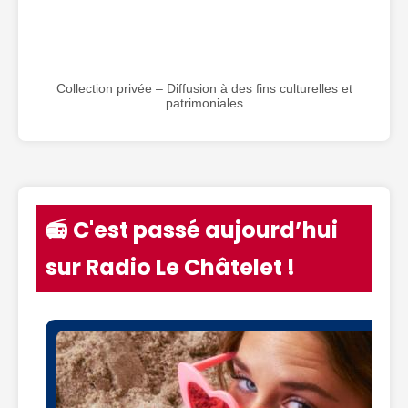
Collection privée – Diffusion à des fins culturelles et
patrimoniales
📻 C'est passé aujourd’hui
sur Radio Le Châtelet !