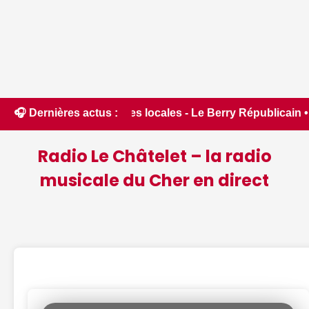
tures locales - Le Berry Républicain • 📰 Incendies : des pom
🎧 Dernières actus :
Radio Le Châtelet – la radio
musicale du Cher en direct