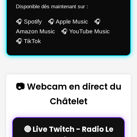
Disponible dès maintenant sur :
🎧 Spotify 🎧 Apple Music 🎧
Amazon Music 🎧 YouTube Music
🎧 TikTok
📷 Webcam en direct du
Châtelet
🔴 Live Twitch - Radio Le