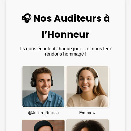
🎧 Nos Auditeurs à
l’Honneur
Ils nous écoutent chaque jour… et nous leur
rendons hommage !
Emma ♫
@Julien_Rock ♫