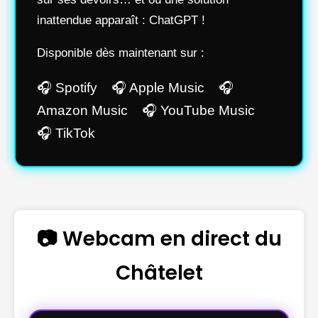
inattendue apparaît : ChatGPT !
Disponible dès maintenant sur :
🎧 Spotify 🎧 Apple Music 🎧
Amazon Music 🎧 YouTube Music
🎧 TikTok
📷 Webcam en direct du
Châtelet