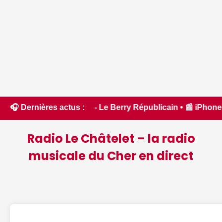
ns le Cher - Le Berry Républicain • 📰 iPhone 18 Pro : il ser
🎧 Dernières actus :
Radio Le Châtelet – la radio
musicale du Cher en direct