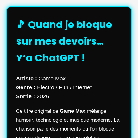
🎵 Quand je bloque
sur mes devoirs…
Y’a ChatGPT !
Artiste :
Game Max
Genre :
Electro / Fun / Internet
Sortie :
2026
Ce titre original de
Game Max
mélange
humour, technologie et musique moderne. La
chanson parle des moments où l'on bloque
sur ses devoirs… et où une solution