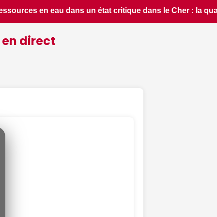
Cher : la quasi-totalité du département placée en situation 
 en direct