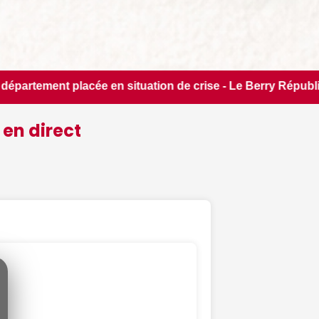
de crise - Le Berry Républicain • 📰 iPhone 18 Pro : il sera 
 en direct