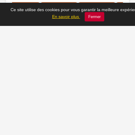
Ce site utilise des cookies pour vous garantir la meilleure expéri
En savoir plus
Fermer
❤️ Nos coups de cœur
du moment