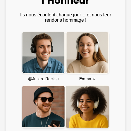
l’Honneur
Ils nous écoutent chaque jour… et nous leur
rendons hommage !
Emma ♫
@Julien_Rock ♫