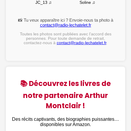
Soline ♫
JC_13 ♫
📸 Tu veux apparaître ici ? Envoie-nous ta photo à
contact@radio-lechatelet.fr
Toutes les photos sont publiées avec l’accord des
personnes. Pour toute demande de retrait,
contactez-nous à
contact@radio-lechatelet.fr
.
📚 Découvrez les livres de
notre partenaire Arthur
Montclair !
Des récits captivants, des biographies puissantes…
disponibles sur Amazon.