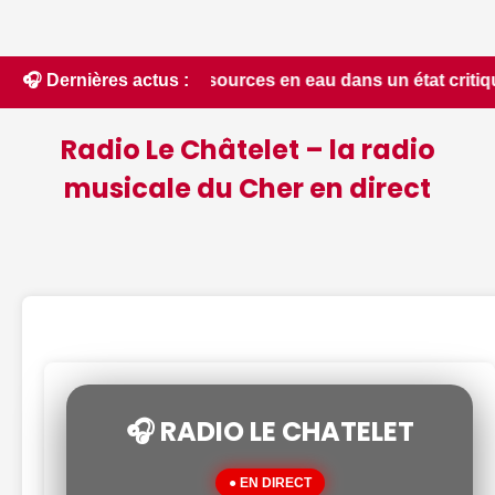
 📰 Les ressources en eau dans un état critique dans le Cher
🎧 Dernières actus :
Radio Le Châtelet – la radio
musicale du Cher en direct
🎧 RADIO LE CHATELET
● EN DIRECT