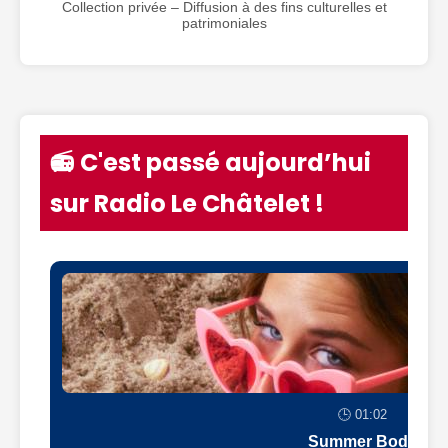
Collection privée – Diffusion à des fins culturelles et
patrimoniales
📻 C'est passé aujourd’hui
sur Radio Le Châtelet !
🕒 01:02
Summer Body