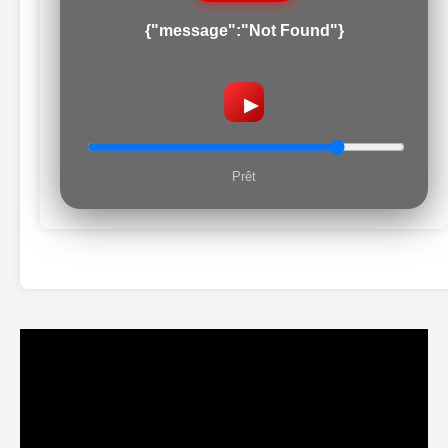
{"message":"Not Found"}
▶
Prêt