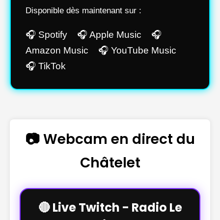
Disponible dès maintenant sur :
🎧 Spotify 🎧 Apple Music 🎧
Amazon Music 🎧 YouTube Music
🎧 TikTok
📷 Webcam en direct du
Châtelet
🔴 Live Twitch - Radio Le