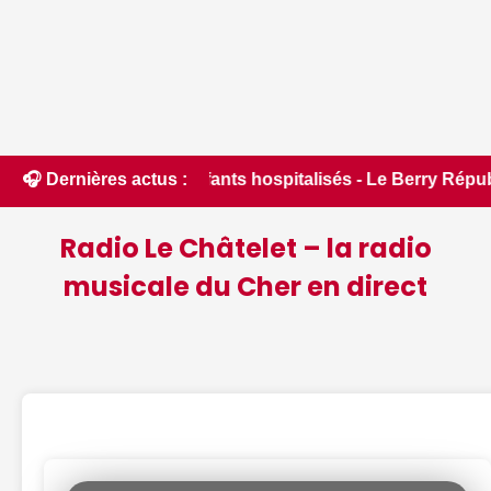
nfants hospitalisés - Le Berry Républicain • 📰 Canicule : l
🎧 Dernières actus :
Radio Le Châtelet – la radio
musicale du Cher en direct