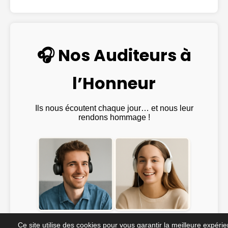
🎧 Nos Auditeurs à
l’Honneur
Ils nous écoutent chaque jour… et nous leur
rendons hommage !
Emma ♫
@Julien_Rock ♫
Ce site utilise des cookies pour vous garantir la meilleure expéri