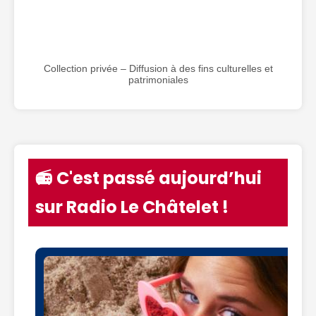
Collection privée – Diffusion à des fins culturelles et
patrimoniales
📻 C'est passé aujourd’hui
sur Radio Le Châtelet !