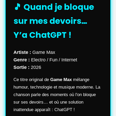
🎵 Quand je bloque
sur mes devoirs…
Y’a ChatGPT !
Artiste :
Game Max
Genre :
Electro / Fun / Internet
Sortie :
2026
Ce titre original de
Game Max
mélange
humour, technologie et musique moderne. La
chanson parle des moments où l'on bloque
sur ses devoirs… et où une solution
inattendue apparaît : ChatGPT !