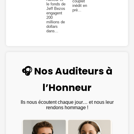
couplet
le fonds de
inédit en
Jeff Bezos
prè...
engagent
200
millions de
dollars
dans...
🎧 Nos Auditeurs à
l’Honneur
Ils nous écoutent chaque jour… et nous leur
rendons hommage !