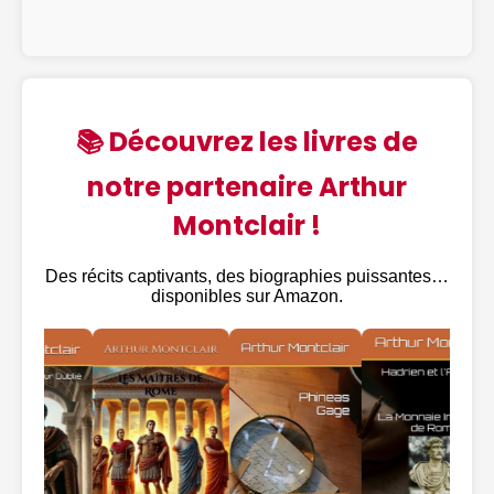
📚 Découvrez les livres de
notre partenaire Arthur
Montclair !
Des récits captivants, des biographies puissantes…
disponibles sur Amazon.