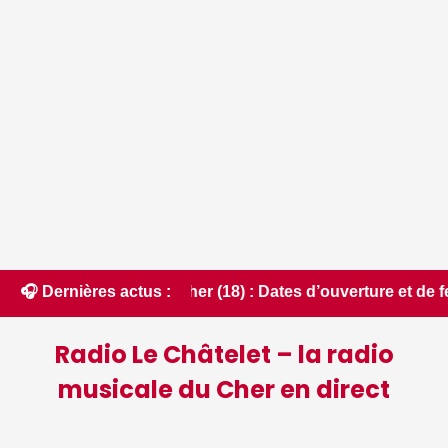
her (18) : Dates d’ouverture et de fermeture de la chasse 20
🎧 Dernières actus :
Radio Le Châtelet – la radio
musicale du Cher en direct