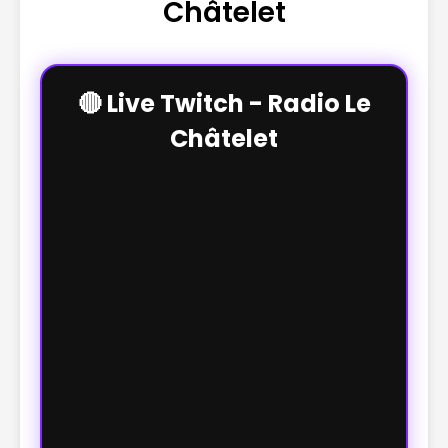
Châtelet
🔴 Live Twitch - Radio Le
Châtelet