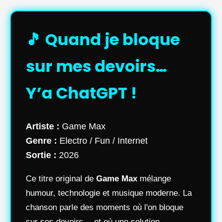
🎵 Quand je bloque
sur mes devoirs…
Y’a ChatGPT !
Artiste :
Game Max
Genre :
Electro / Fun / Internet
Sortie :
2026
Ce titre original de
Game Max
mélange
humour, technologie et musique moderne. La
chanson parle des moments où l'on bloque
sur ses devoirs… et où une solution