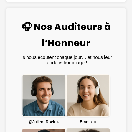
🎧 Nos Auditeurs à
l’Honneur
Ils nous écoutent chaque jour… et nous leur
rendons hommage !
Emma ♫
@Julien_Rock ♫