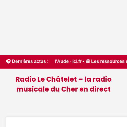
rêt dans l'Aude - ici.fr • 📰 Les ressources en eau dans un 
🎧 Dernières actus :
Radio Le Châtelet – la radio
musicale du Cher en direct