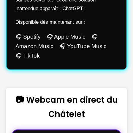
inattendue apparaît : ChatGPT !
Disponible dès maintenant sur :
🎧 Spotify 🎧 Apple Music 🎧
Amazon Music 🎧 YouTube Music
🎧 TikTok
📷 Webcam en direct du
Châtelet