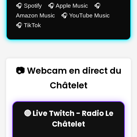
🎧 Spotify 🎧 Apple Music 🎧
Amazon Music 🎧 YouTube Music
🎧 TikTok
📷 Webcam en direct du
Châtelet
🔴 Live Twitch - Radio Le
Châtelet