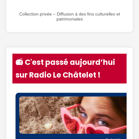
Collection privée – Diffusion à des fins culturelles et
patrimoniales
📻 C'est passé aujourd’hui
sur Radio Le Châtelet !