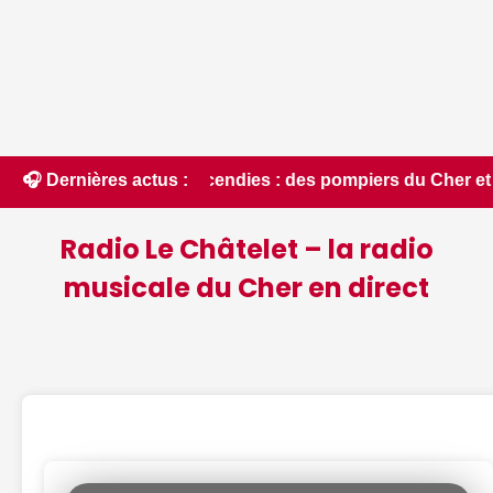
 Incendies : des pompiers du Cher et de l'Indre partent en r
🎧 Dernières actus :
Radio Le Châtelet – la radio
musicale du Cher en direct