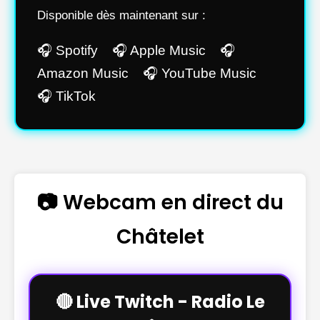
Disponible dès maintenant sur :
🎧 Spotify 🎧 Apple Music 🎧
Amazon Music 🎧 YouTube Music
🎧 TikTok
📷 Webcam en direct du
Châtelet
🔴 Live Twitch - Radio Le