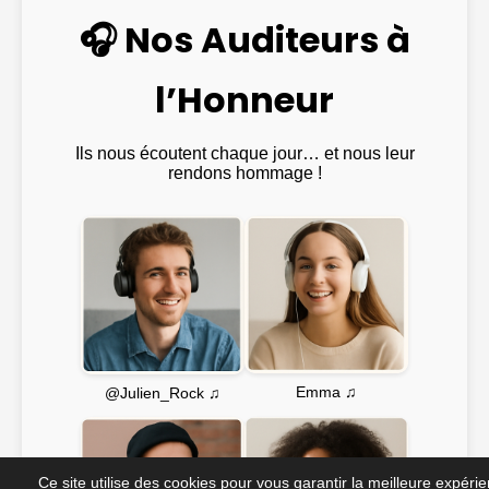
🎧 Nos Auditeurs à
l’Honneur
Ils nous écoutent chaque jour… et nous leur
rendons hommage !
Emma ♫
@Julien_Rock ♫
Ce site utilise des cookies pour vous garantir la meilleure expéri