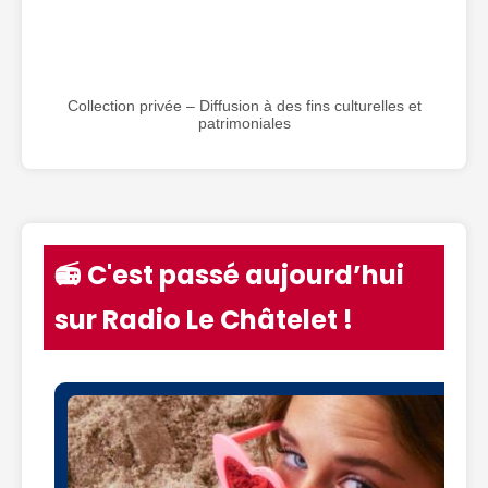
Collection privée – Diffusion à des fins culturelles et
patrimoniales
📻 C'est passé aujourd’hui
sur Radio Le Châtelet !