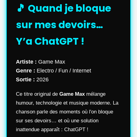
🎵 Quand je bloque
sur mes devoirs…
Y’a ChatGPT !
Artiste :
Game Max
Genre :
Electro / Fun / Internet
Sortie :
2026
Ce titre original de
Game Max
mélange
humour, technologie et musique moderne. La
chanson parle des moments où l'on bloque
sur ses devoirs… et où une solution
inattendue apparaît : ChatGPT !