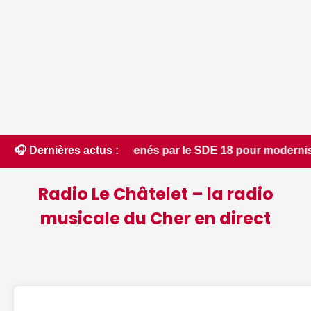
s menés par le SDE 18 pour moderniser les infrastructures lo
🎧 Dernières actus :
Radio Le Châtelet – la radio
musicale du Cher en direct