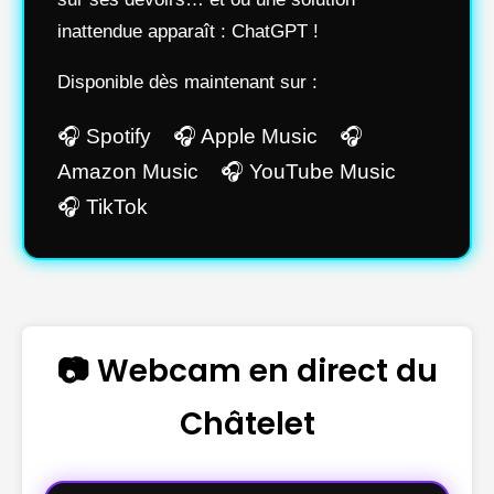
inattendue apparaît : ChatGPT !
Disponible dès maintenant sur :
🎧 Spotify 🎧 Apple Music 🎧
Amazon Music 🎧 YouTube Music
🎧 TikTok
📷 Webcam en direct du
Châtelet