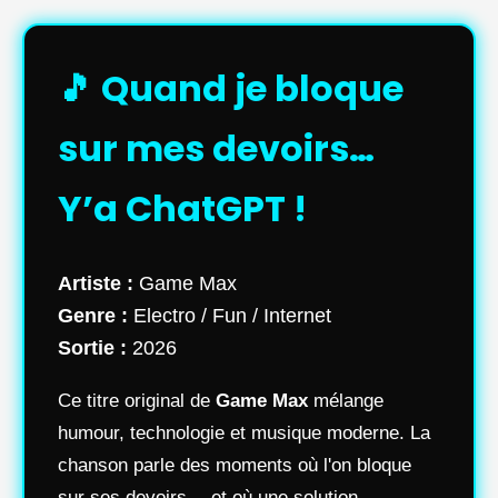
🎵 Quand je bloque
sur mes devoirs…
Y’a ChatGPT !
Artiste :
Game Max
Genre :
Electro / Fun / Internet
Sortie :
2026
Ce titre original de
Game Max
mélange
humour, technologie et musique moderne. La
chanson parle des moments où l'on bloque
sur ses devoirs… et où une solution