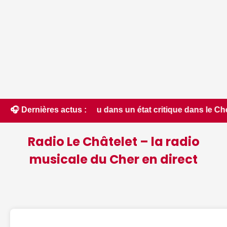
ssources en eau dans un état critique dans le Cher : la qua
🎧 Dernières actus :
Radio Le Châtelet – la radio
musicale du Cher en direct