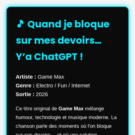
🎵 Quand je bloque
sur mes devoirs…
Y’a ChatGPT !
Artiste :
Game Max
Genre :
Electro / Fun / Internet
Sortie :
2026
Ce titre original de
Game Max
mélange
humour, technologie et musique moderne. La
chanson parle des moments où l'on bloque
sur ses devoirs… et où une solution