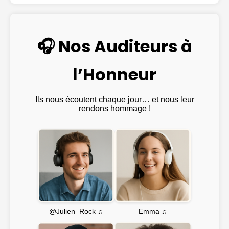
🎧 Nos Auditeurs à
l’Honneur
Ils nous écoutent chaque jour… et nous leur
rendons hommage !
Emma ♫
@Julien_Rock ♫