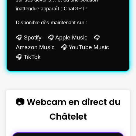
inattendue apparaît : ChatGPT !
Disponible dès maintenant sur :
🎧 Spotify 🎧 Apple Music 🎧
Amazon Music 🎧 YouTube Music
🎧 TikTok
📷 Webcam en direct du
Châtelet