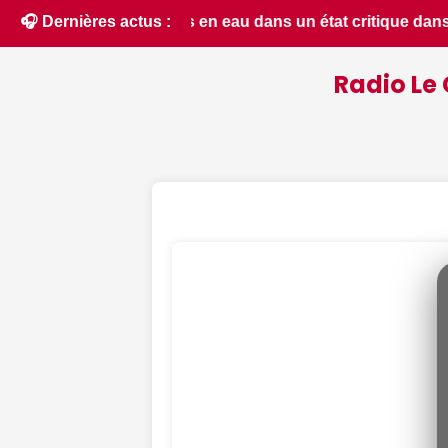
 critique dans le Cher : la quasi-totalité du département pl
🎧 Dernières actus :
Radio Le 