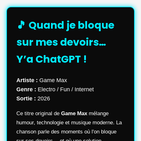
🎵 Quand je bloque
sur mes devoirs…
Y’a ChatGPT !
Artiste :
Game Max
Genre :
Electro / Fun / Internet
Sortie :
2026
Ce titre original de
Game Max
mélange
humour, technologie et musique moderne. La
chanson parle des moments où l'on bloque
sur ses devoirs… et où une solution