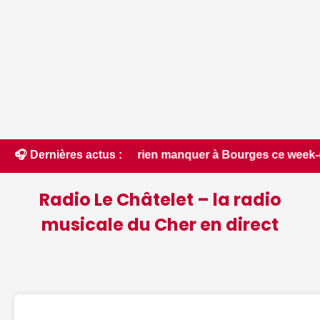
ne rien manquer à Bourges ce week-end du 7 au 9 août, de la g
🎧 Dernières actus :
Radio Le Châtelet – la radio
musicale du Cher en direct