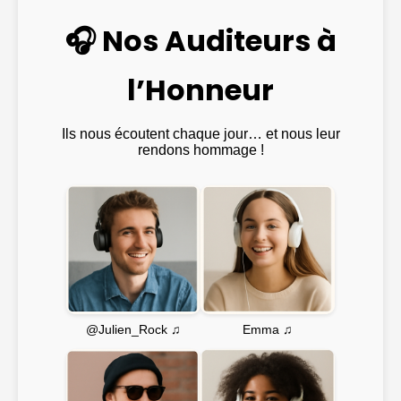
🎧 Nos Auditeurs à
l’Honneur
Ils nous écoutent chaque jour… et nous leur
rendons hommage !
Emma ♫
@Julien_Rock ♫