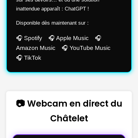
inattendue apparaît : ChatGPT !
Disponible dès maintenant sur :
🎧 Spotify 🎧 Apple Music 🎧
Amazon Music 🎧 YouTube Music
🎧 TikTok
📷 Webcam en direct du
Châtelet