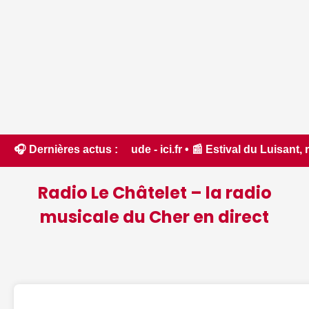
dans l'Aude - ici.fr • 📰 Estival du Luisant, rendez-vous Di
🎧 Dernières actus :
Radio Le Châtelet – la radio
musicale du Cher en direct