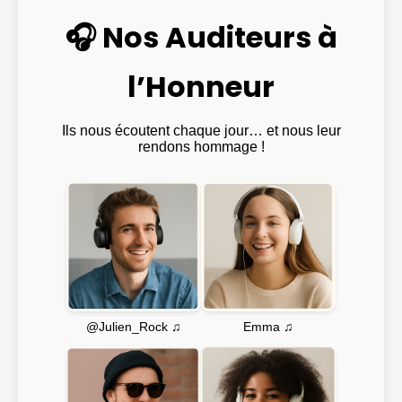
🎧 Nos Auditeurs à
l’Honneur
Ils nous écoutent chaque jour… et nous leur
rendons hommage !
Emma ♫
@Julien_Rock ♫