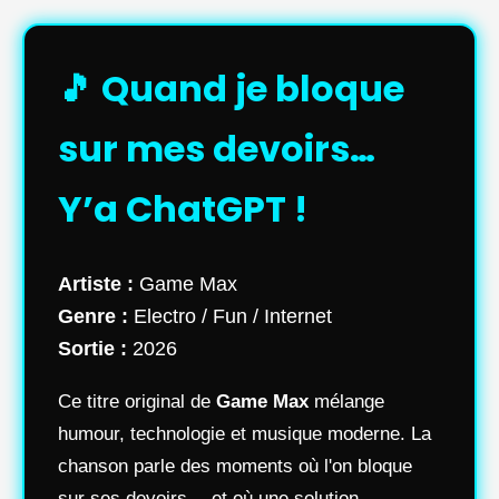
🎵 Quand je bloque
sur mes devoirs…
Y’a ChatGPT !
Artiste :
Game Max
Genre :
Electro / Fun / Internet
Sortie :
2026
Ce titre original de
Game Max
mélange
humour, technologie et musique moderne. La
chanson parle des moments où l'on bloque
sur ses devoirs… et où une solution