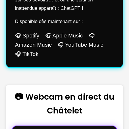
inattendue apparaît : ChatGPT !
Disponible dès maintenant sur :
🎧 Spotify 🎧 Apple Music 🎧
Amazon Music 🎧 YouTube Music
🎧 TikTok
📷 Webcam en direct du
Châtelet