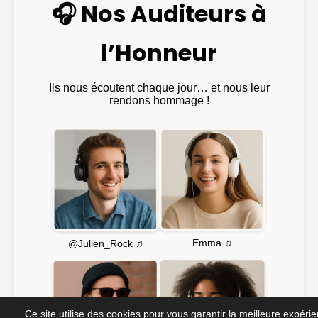
🎧 Nos Auditeurs à
l’Honneur
Ils nous écoutent chaque jour… et nous leur
rendons hommage !
Emma ♫
@Julien_Rock ♫
Ce site utilise des cookies pour vous garantir la meilleure expéri