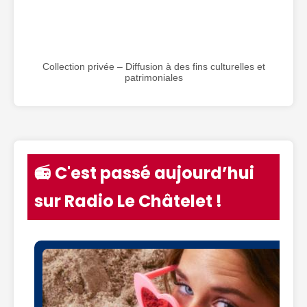
Collection privée – Diffusion à des fins culturelles et
patrimoniales
📻 C'est passé aujourd’hui
sur Radio Le Châtelet !