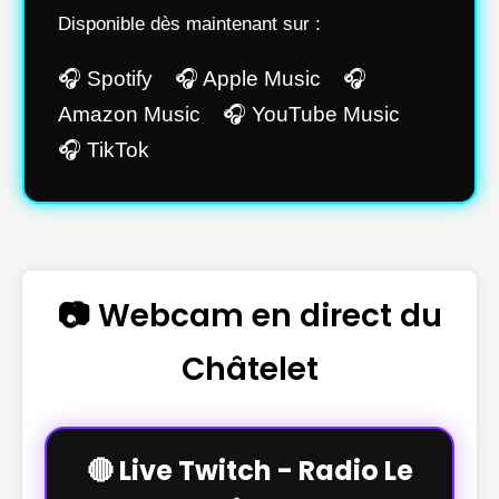
Disponible dès maintenant sur :
🎧 Spotify 🎧 Apple Music 🎧
Amazon Music 🎧 YouTube Music
🎧 TikTok
📷 Webcam en direct du
Châtelet
🔴 Live Twitch - Radio Le