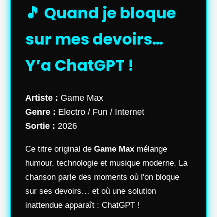
🎵 Quand je bloque
sur mes devoirs…
Y’a ChatGPT !
Artiste :
Game Max
Genre :
Electro / Fun / Internet
Sortie :
2026
Ce titre original de
Game Max
mélange
humour, technologie et musique moderne. La
chanson parle des moments où l'on bloque
sur ses devoirs… et où une solution
inattendue apparaît : ChatGPT !