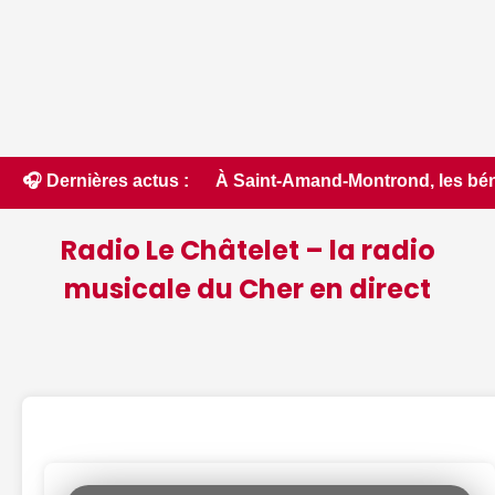
e - ici.fr • 📰 À Saint-Amand-Montrond, les bénévoles s'ac
🎧 Dernières actus :
Radio Le Châtelet – la radio
musicale du Cher en direct