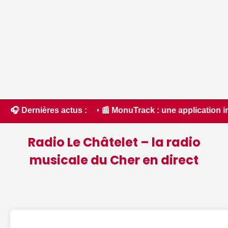
om • 📰 MonuTrack : une application inventée par un Berricho
🎧 Dernières actus :
Radio Le Châtelet – la radio
musicale du Cher en direct