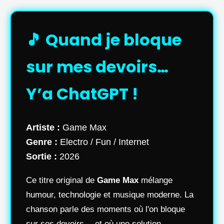
🎵 Quand je bloque
sur mes devoirs…
Y’a ChatGPT !
Artiste :
Game Max
Genre :
Electro / Fun / Internet
Sortie :
2026
Ce titre original de
Game Max
mélange
humour, technologie et musique moderne. La
chanson parle des moments où l'on bloque
sur ses devoirs… et où une solution