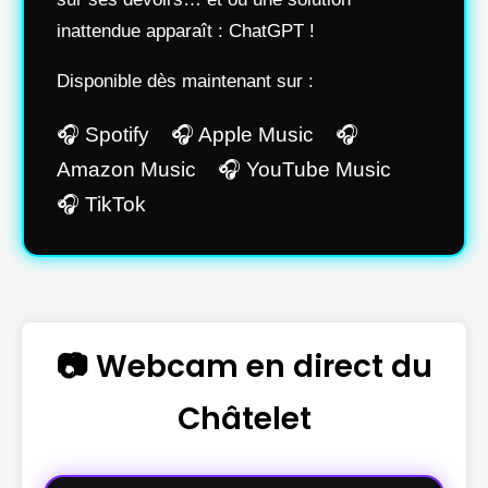
inattendue apparaît : ChatGPT !
Disponible dès maintenant sur :
🎧 Spotify 🎧 Apple Music 🎧
Amazon Music 🎧 YouTube Music
🎧 TikTok
📷 Webcam en direct du
Châtelet