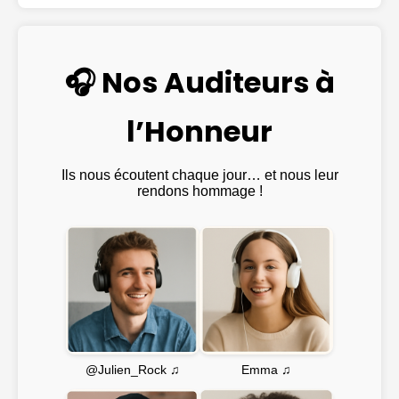
🎧 Nos Auditeurs à
l’Honneur
Ils nous écoutent chaque jour… et nous leur
rendons hommage !
Emma ♫
@Julien_Rock ♫