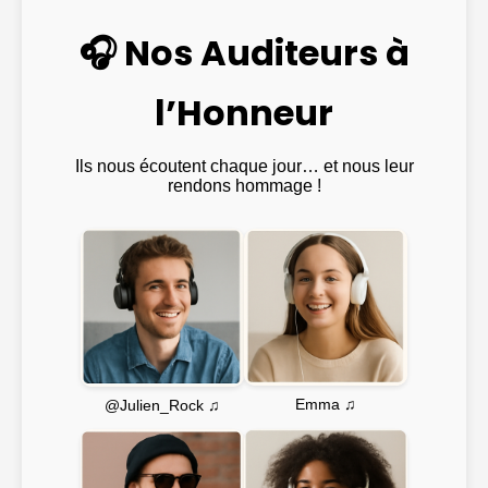
🎧 Nos Auditeurs à
l’Honneur
Ils nous écoutent chaque jour… et nous leur
rendons hommage !
Emma ♫
@Julien_Rock ♫