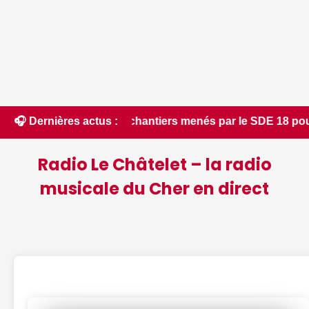
ois chantiers menés par le SDE 18 pour moderniser les infras
🎧 Dernières actus :
Radio Le Châtelet – la radio
musicale du Cher en direct