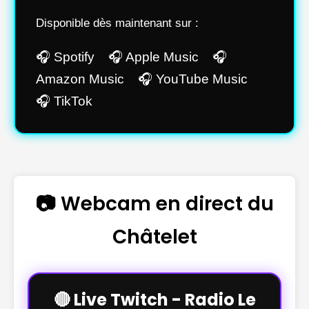
Disponible dès maintenant sur :
🎧 Spotify 🎧 Apple Music 🎧
Amazon Music 🎧 YouTube Music
🎧 TikTok
📷 Webcam en direct du
Châtelet
🔴 Live Twitch - Radio Le