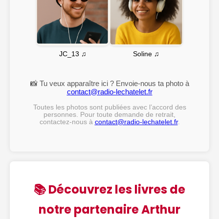
Soline ♫
JC_13 ♫
📸 Tu veux apparaître ici ? Envoie-nous ta photo à
contact@radio-lechatelet.fr
Toutes les photos sont publiées avec l’accord des
personnes. Pour toute demande de retrait,
contactez-nous à
contact@radio-lechatelet.fr
.
📚 Découvrez les livres de
notre partenaire Arthur