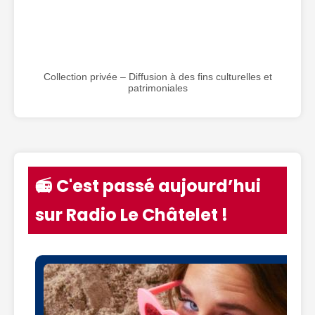
Collection privée – Diffusion à des fins culturelles et
patrimoniales
📻 C'est passé aujourd’hui
sur Radio Le Châtelet !