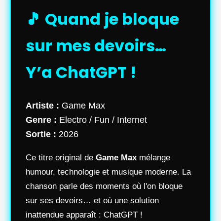
🎵 Quand je bloque
sur mes devoirs…
Y’a ChatGPT !
Artiste :
Game Max
Genre :
Electro / Fun / Internet
Sortie :
2026
Ce titre original de
Game Max
mélange
humour, technologie et musique moderne. La
chanson parle des moments où l'on bloque
sur ses devoirs… et où une solution
inattendue apparaît : ChatGPT !