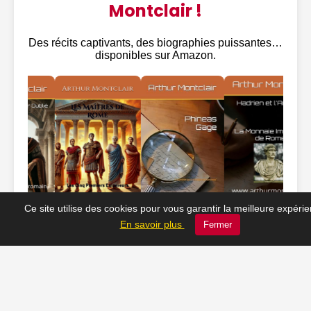
Montclair !
Des récits captivants, des biographies puissantes…
disponibles sur Amazon.
Ce site utilise des cookies pour vous garantir la meilleure expéri
En savoir plus
Fermer
❤️ Nos coups de cœur