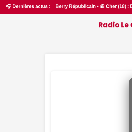
18) : Dates d’ouverture et de fermeture de la chasse 2026 - 
🎧 Dernières actus :
Radio Le 