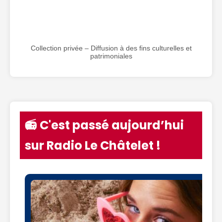
Collection privée – Diffusion à des fins culturelles et
patrimoniales
📻 C'est passé aujourd’hui
sur Radio Le Châtelet !