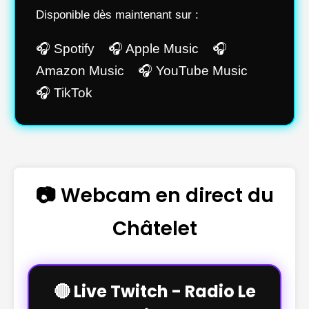
Disponible dès maintenant sur :
🎧 Spotify 🎧 Apple Music 🎧
Amazon Music 🎧 YouTube Music
🎧 TikTok
📷 Webcam en direct du
Châtelet
🔴 Live Twitch - Radio Le