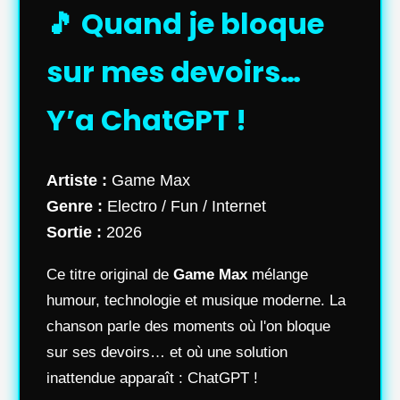
🎵 Quand je bloque
sur mes devoirs…
Y’a ChatGPT !
Artiste :
Game Max
Genre :
Electro / Fun / Internet
Sortie :
2026
Ce titre original de
Game Max
mélange
humour, technologie et musique moderne. La
chanson parle des moments où l'on bloque
sur ses devoirs… et où une solution
inattendue apparaît : ChatGPT !