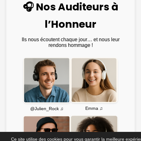
🎧 Nos Auditeurs à
l’Honneur
Ils nous écoutent chaque jour… et nous leur
rendons hommage !
Emma ♫
@Julien_Rock ♫
Ce site utilise des cookies pour vous garantir la meilleure expéri