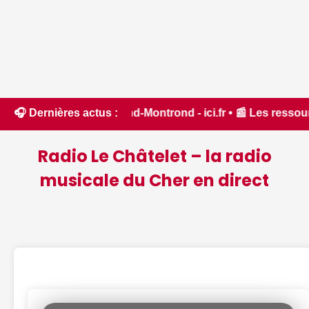
and-Montrond - ici.fr • 📰 Les ressources en eau dans un ét
🎧 Dernières actus :
Radio Le Châtelet – la radio
musicale du Cher en direct