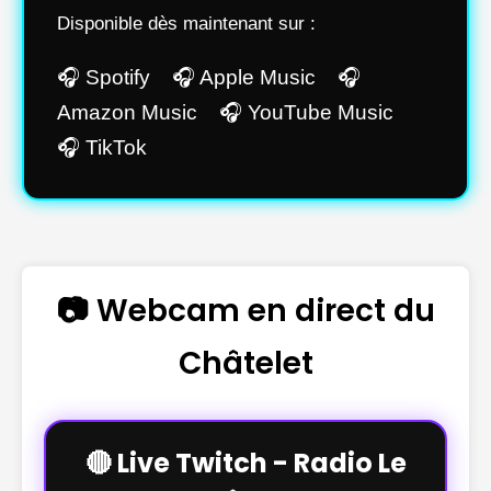
Disponible dès maintenant sur :
🎧 Spotify 🎧 Apple Music 🎧
Amazon Music 🎧 YouTube Music
🎧 TikTok
📷 Webcam en direct du
Châtelet
🔴 Live Twitch - Radio Le