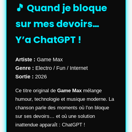
🎵 Quand je bloque
sur mes devoirs…
Y’a ChatGPT !
Artiste :
Game Max
Genre :
Electro / Fun / Internet
Sortie :
2026
Ce titre original de
Game Max
mélange
humour, technologie et musique moderne. La
chanson parle des moments où l'on bloque
sur ses devoirs… et où une solution
inattendue apparaît : ChatGPT !