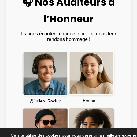
🎧 Nos Auditeurs à
l’Honneur
Ils nous écoutent chaque jour… et nous leur
rendons hommage !
Emma ♫
@Julien_Rock ♫
Ce site utilise des cookies pour vous garantir la meilleure expéri