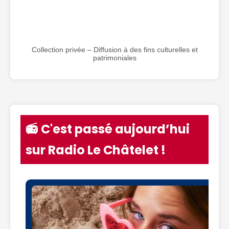
Collection privée – Diffusion à des fins culturelles et
patrimoniales
📻 C'est passé aujourd’hui
sur Radio Le Châtelet !