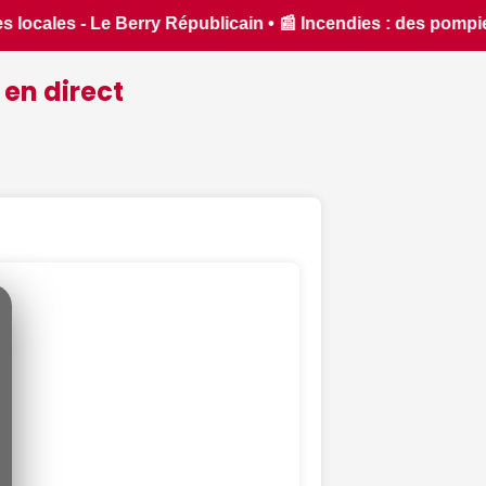
 pompiers du Cher et de l'Indre partent en renfort feux de fo
 en direct