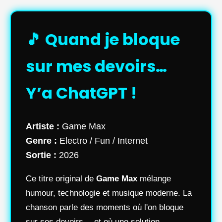
🎵 Quand je bloque
sur mes devoirs…
Y’a ChatGPT !
Artiste :
Game Max
Genre :
Electro / Fun / Internet
Sortie :
2026
Ce titre original de
Game Max
mélange
humour, technologie et musique moderne. La
chanson parle des moments où l'on bloque
sur ses devoirs… et où une solution