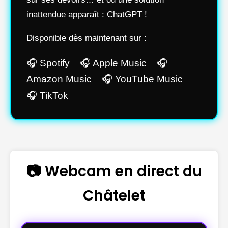
inattendue apparaît : ChatGPT !
Disponible dès maintenant sur :
🎧 Spotify 🎧 Apple Music 🎧
Amazon Music 🎧 YouTube Music
🎧 TikTok
📷 Webcam en direct du
Châtelet