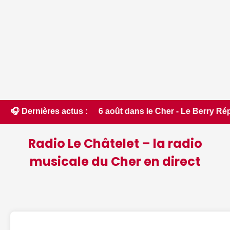
r ce jeudi 6 août dans le Cher - Le Berry Républicain • 📰 iP
🎧 Dernières actus :
Radio Le Châtelet – la radio
musicale du Cher en direct