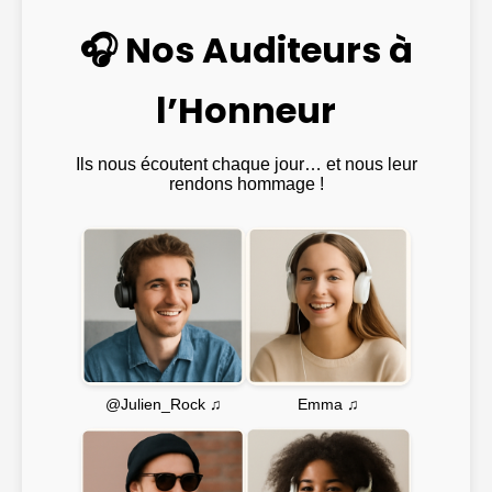
🎧 Nos Auditeurs à
l’Honneur
Ils nous écoutent chaque jour… et nous leur
rendons hommage !
Emma ♫
@Julien_Rock ♫