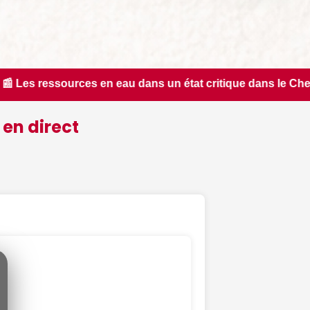
s un état critique dans le Cher : la quasi-totalité du dépar
 en direct