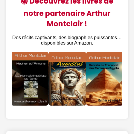
📚 Découvrez les livres de
notre partenaire Arthur
Montclair !
Des récits captivants, des biographies puissantes…
disponibles sur Amazon.