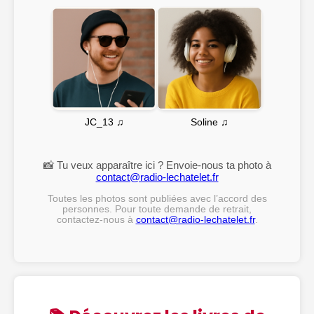
Soline ♫
JC_13 ♫
📸 Tu veux apparaître ici ? Envoie-nous ta photo à
contact@radio-lechatelet.fr
Toutes les photos sont publiées avec l’accord des
personnes. Pour toute demande de retrait,
contactez-nous à
contact@radio-lechatelet.fr
.