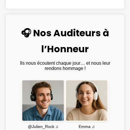
🎧 Nos Auditeurs à
l’Honneur
Ils nous écoutent chaque jour… et nous leur
rendons hommage !
Emma ♫
@Julien_Rock ♫