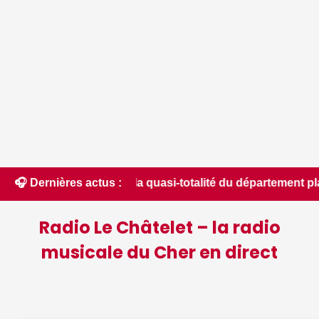
ns le Cher : la quasi-totalité du département placée en situ
🎧 Dernières actus :
Radio Le Châtelet – la radio
musicale du Cher en direct